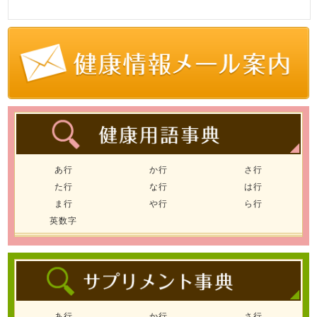
あ行
か行
さ行
た行
な行
は行
ま行
や行
ら行
英数字
あ行
か行
さ行