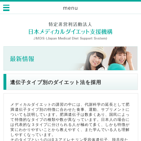
menu
遺伝子タイプ別のダイエット法を採用
メディカルダイエットの講習の中には、代謝科学の延長として肥
満遺伝子タイプ別の特徴に合わせた食事、運動、サプリメントに
ついても説明しています。肥満遺伝子は数多くあり、国民によっ
て特徴的なタイプの種類や数が異なっています。日本人の場合に
は代表的な３タイプに分けられる人が極めて多く、しかも特徴が
実にわかりやすいことから教えやすく、また学んでいる人も理解
しやすくなっています。
そのタイプというのはβ３アドレナリン受容体遺伝子、脱共役た