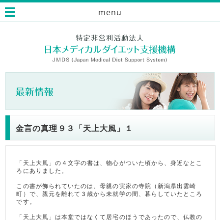
menu
金言の真理９３「天上大風」１
「天上大風」の４文字の書は、物心がついた頃から、身近なとこ
ろにありました。
この書が飾られていたのは、母親の実家の寺院（新潟県出雲崎
町）で、親元を離れて３歳から未就学の間、暮らしていたところ
です。
「天上大風」は本堂ではなくて居宅のほうであったので、仏教の