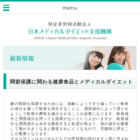
menu
関節保護に関わる健康食品とメディカルダイエット
膝の関節を保護するためには、加齢によってすり減っていく軟骨
の成分を補って軟骨を再生することと、潤滑成分によって滑りを
よくして軟骨の摩耗を減少させることが必要になります。軟骨成
分と潤滑成分を摂っても効果がないという人がいますが、軟骨成
分も潤滑成分も水分を吸収すると粘度が高まり、他の成分を吸着
して塊が大きくなると吸収されにくくなるので、空腹時に摂るこ
とが重要となります。
グルコサミンはカニやエビなどの甲殻類の殻のキチン質に含まれ