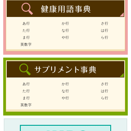
あ行
か行
さ行
た行
な行
は行
ま行
や行
ら行
英数字
あ行
か行
さ行
た行
な行
は行
ま行
や行
ら行
英数字