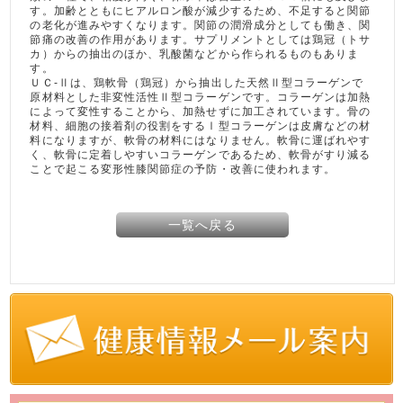
す。加齢とともにヒアルロン酸が減少するため、不足すると関節
の老化が進みやすくなります。関節の潤滑成分としても働き、関
節痛の改善の作用があります。サプリメントとしては鶏冠（トサ
カ）からの抽出のほか、乳酸菌などから作られるものもありま
す。
ＵＣ‐Ⅱは、鶏軟骨（鶏冠）から抽出した天然Ⅱ型コラーゲンで
原材料とした非変性活性Ⅱ型コラーゲンです。コラーゲンは加熱
によって変性することから、加熱せずに加工されています。骨の
材料、細胞の接着剤の役割をするⅠ型コラーゲンは皮膚などの材
料になりますが、軟骨の材料にはなりません。軟骨に運ばれやす
く、軟骨に定着しやすいコラーゲンであるため、軟骨がすり減る
ことで起こる変形性膝関節症の予防・改善に使われます。
一覧へ戻る