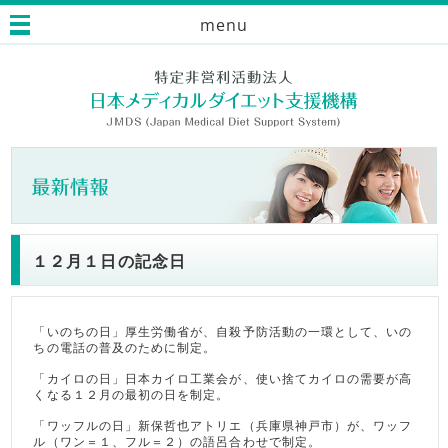
menu
１２月１日の記念日
「いのちの日」厚生労働省が、自殺予防活動の一環として、いの
ちの電話の普及のために制定。
「カイロの日」日本カイロ工業会が、使い捨てカイロの需要が高
くなる１２月の最初の日を制定。
「ワッフルの日」新保哲也アトリエ（兵庫県神戸市）が、ワッフ
ル（ワン＝１、フル＝２）の語呂合わせで制定。