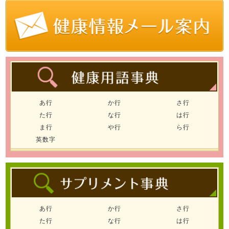
あ行
か行
さ行
た行
な行
は行
ま行
や行
ら行
英数字
あ行
か行
さ行
た行
な行
は行