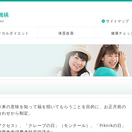
サイトマップ
ィカルダイエット
体質改善
健康チェッ
本来の意味を知って福を招いてもらうことを目的に、お正月前の
合わせから制定。
クセス）、「クレープの日」（モンテール）、「Piknikの日」
府県食肉消費者対策協議会）