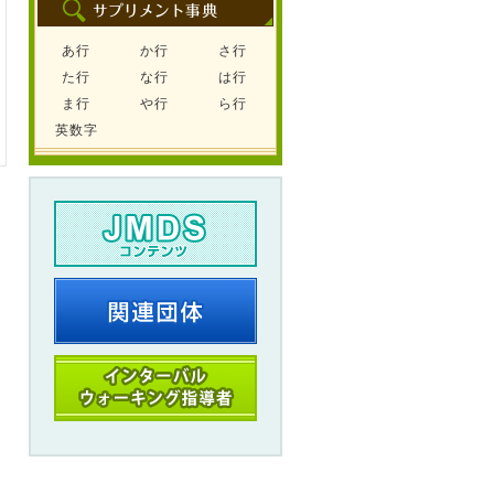
あ行
か行
さ行
た行
な行
は行
ま行
や行
ら行
英数字