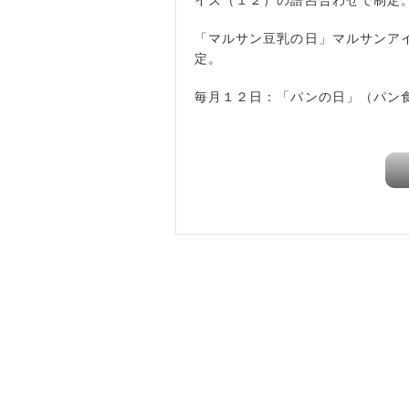
「マルサン豆乳の日」マルサンア
定。
毎月１２日：「パンの日」（パン