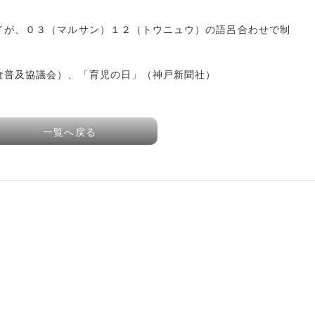
イが、０３（マルサン）１２（トウニュウ）の語呂合わせで制
食普及協議会）、「育児の日」（神戸新聞社）
一覧へ戻る