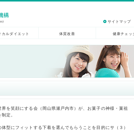
サイトマップ
ィカルダイエット
体質改善
健康チェッ
世界を笑顔にする会（岡山県瀬戸内市）が、お菓子の神様・菓祖
を制定。
の体型にフィットする下着を選んでもらうことを目的にサ（３）
。