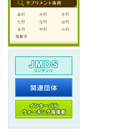
あ行
か行
さ行
た行
な行
は行
ま行
や行
ら行
英数字