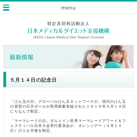
menu
５月１４日の記念日
「けん玉の日」グローバルけん玉ネットワークが、現代のけん玉
の原型の日月ボールが実用新案登録された１９１９年５月１４日
にちなんで制定。
「マーマレードの日」ダルメイン世界マーマレードアワード＆フ
ェスティバル日本大会実行委員会が、オレンジデー（４月１４
日）の１か月後を制定。