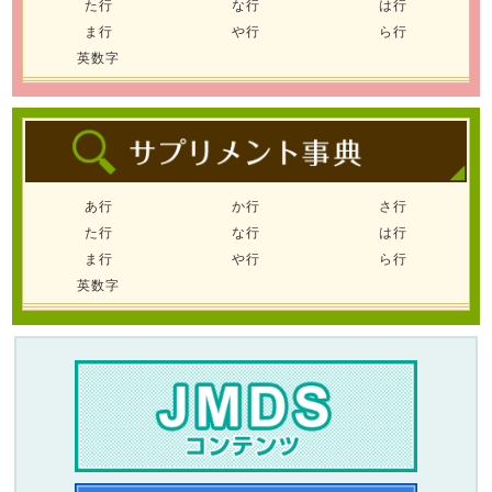
た行
な行
は行
ま行
や行
ら行
英数字
あ行
か行
さ行
た行
な行
は行
ま行
や行
ら行
英数字