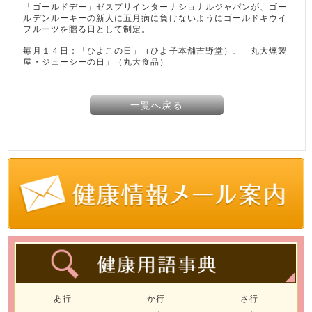
「ゴールドデー」ゼスプリインターナショナルジャパンが、ゴー
ルデンルーキーの新人に五月病に負けないようにゴールドキウイ
フルーツを贈る日として制定。
毎月１４日：「ひよこの日」（ひよ子本舗吉野堂）、「丸大燻製
屋・ジューシーの日」（丸大食品）
一覧へ戻る
あ行
か行
さ行