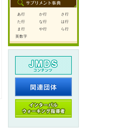
あ行
か行
さ行
た行
な行
は行
ま行
や行
ら行
英数字