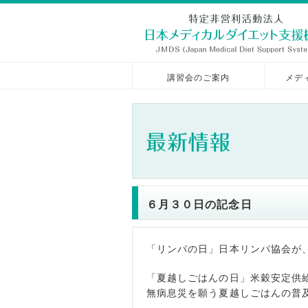
講習会のご案内
メデ
６月３０日の記念日
「リンパの日」日本リンパ協会が
「夏越しごはんの日」米穀安定供
無病息災を願う夏越しごはんの普