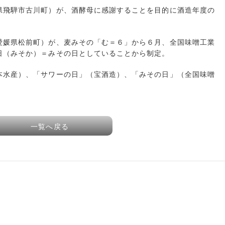
県飛騨市古川町）が、酒酵母に感謝することを目的に酒造年度の
愛媛県松前町）が、麦みその「む＝６」から６月、全国味噌工業
日（みそか）＝みその日としていることから制定。
本水産）、「サワーの日」（宝酒造）、「みその日」（全国味噌
一覧へ戻る