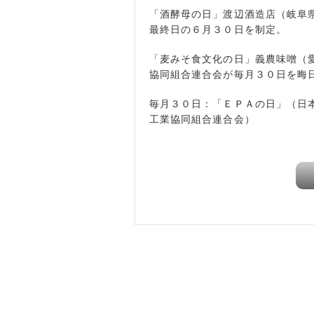
「酒酵母の日」渡辺酒造店（岐阜
最終日の６月３０日を制定。
「麦みそ食文化の日」義農味噌（
協同組合連合会が毎月３０日を晦
毎月３０日：「ＥＰＡの日」（日
工業協同組合連合会）