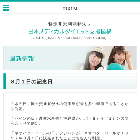
menu
８月１日の記念日
「水の日」国土交通省が水の使用量が最も多い季節であることか
ら制定。
「パインの日」農林水産省と沖縄県が、パ（８）イ（１）ンの語
呂合わせで制定。
「ネオバターロールの日」フジパンが、ネオバターロールが１９
９７年８月１日に販売されたことにちなんで制定。