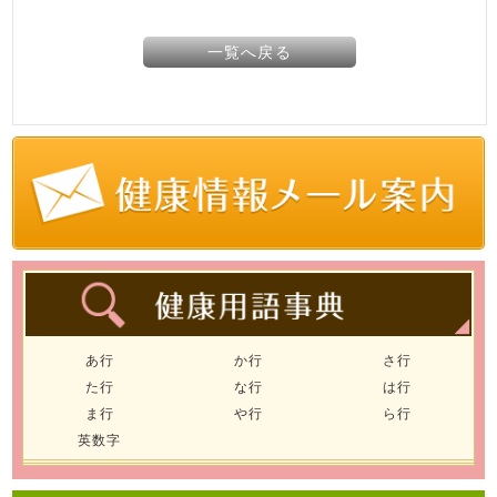
一覧へ戻る
あ行
か行
さ行
た行
な行
は行
ま行
や行
ら行
英数字