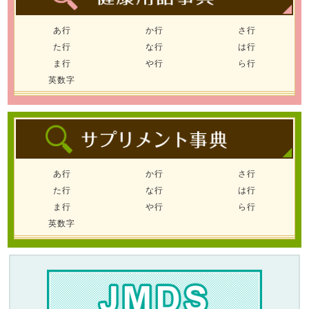
あ行
か行
さ行
た行
な行
は行
ま行
や行
ら行
英数字
あ行
か行
さ行
た行
な行
は行
ま行
や行
ら行
英数字