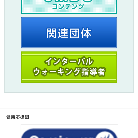
健康応援団