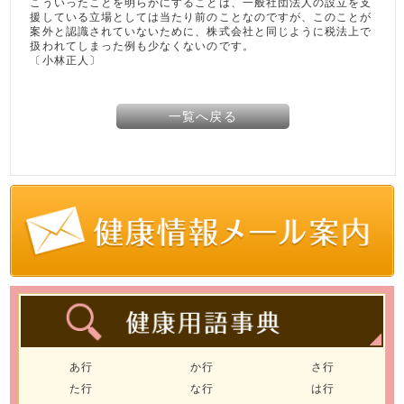
こういったことを明らかにすることは、一般社団法人の設立を支
援している立場としては当たり前のことなのですが、このことが
案外と認識されていないために、株式会社と同じように税法上で
扱われてしまった例も少なくないのです。
〔小林正人〕
一覧へ戻る
あ行
か行
さ行
た行
な行
は行