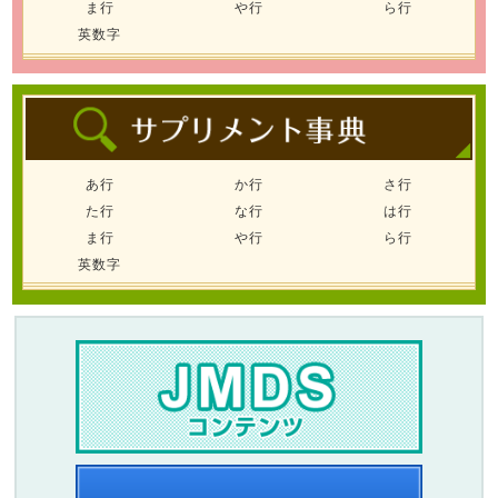
ま行
や行
ら行
英数字
あ行
か行
さ行
た行
な行
は行
ま行
や行
ら行
英数字