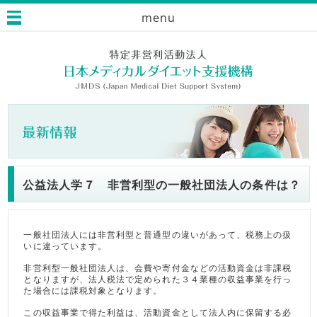
menu
公益法人学７ 非営利型の一般社団法人の条件は？
一般社団法人には非営利型と普通型の違いがあって、税務上の扱
いに違っています。
非営利型一般社団法人は、会費や寄付金などの活動資金は非課税
となりますが、法人税法で定められた３４業種の収益事業を行っ
た場合には課税対象となります。
この収益事業で得た利益は、活動資金として法人内に保留する必