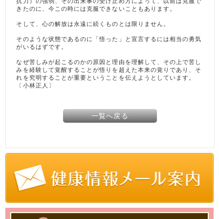
抗力）の強弱、その出来事の受け止め方によって、以前は克服で
きたのに、今この時には克服できないこともあります。
そして、心の解放は永遠に続くものとは限りません。
そのような状態であるのに「悟った」と宣言するには相当の勇気
がいるはずです。
なぜ苦しみが起こるのかの原因と理由を理解して、その上で苦し
みを経験して覚醒することが悟りを超えた本来の覚りであり、そ
れを究明することが重要ということを伝えようとしています。
〔小林正人〕
一覧へ戻る