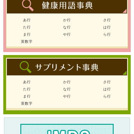
あ行
か行
さ行
た行
な行
は行
ま行
や行
ら行
英数字
あ行
か行
さ行
た行
な行
は行
ま行
や行
ら行
英数字