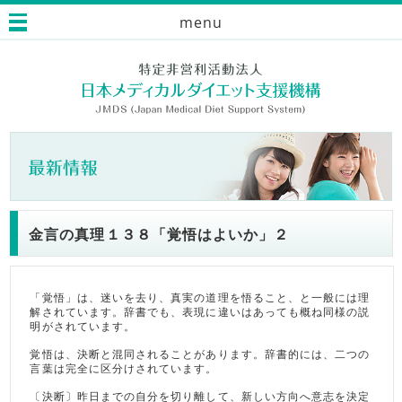
menu
金言の真理１３８「覚悟はよいか」２
「覚悟」は、迷いを去り、真実の道理を悟ること、と一般には理
解されています。辞書でも、表現に違いはあっても概ね同様の説
明がされています。
覚悟は、決断と混同されることがあります。辞書的には、二つの
言葉は完全に区分けされています。
〔決断〕昨日までの自分を切り離して、新しい方向へ意志を決定