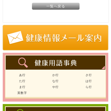
一覧へ戻る
あ行
か行
さ行
た行
な行
は行
ま行
や行
ら行
英数字