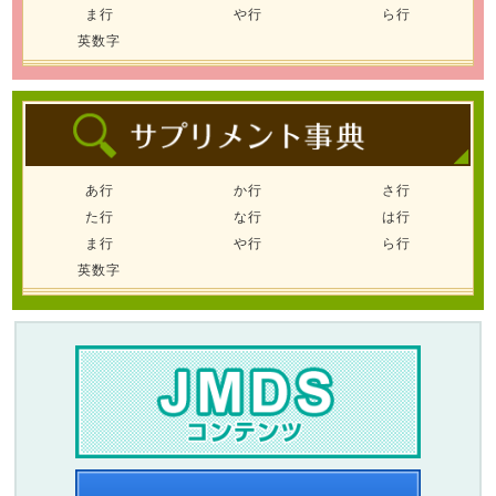
ま行
や行
ら行
英数字
あ行
か行
さ行
た行
な行
は行
ま行
や行
ら行
英数字