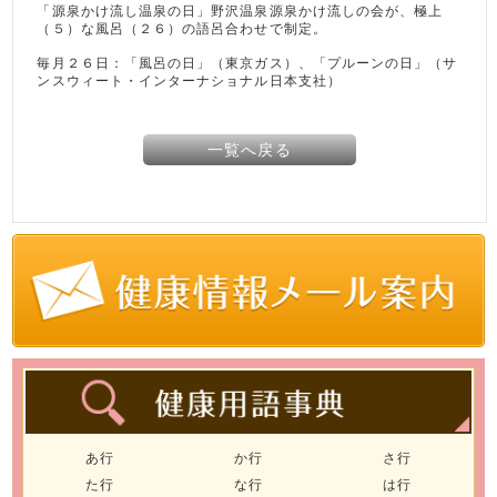
「源泉かけ流し温泉の日」野沢温泉源泉かけ流しの会が、極上
（５）な風呂（２６）の語呂合わせで制定。
毎月２６日：「風呂の日」（東京ガス）、「プルーンの日」（サ
ンスウィート・インターナショナル日本支社）
一覧へ戻る
あ行
か行
さ行
た行
な行
は行