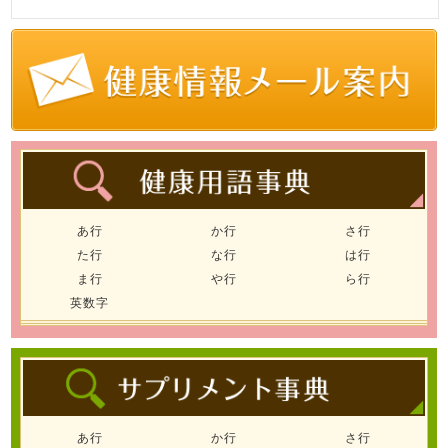
あ行
か行
さ行
た行
な行
は行
ま行
や行
ら行
英数字
あ行
か行
さ行