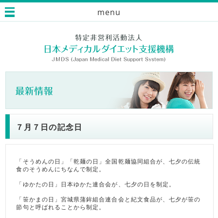
menu
７月７日の記念日
「そうめんの日」「乾麺の日」全国乾麺協同組合が、七夕の伝統
食のそうめんにちなんで制定。
「ゆかたの日」日本ゆかた連合会が、七夕の日を制定。
「笹かまの日」宮城県蒲鉾組合連合会と紀文食品が、七夕が笹の
節句と呼ばれることから制定。