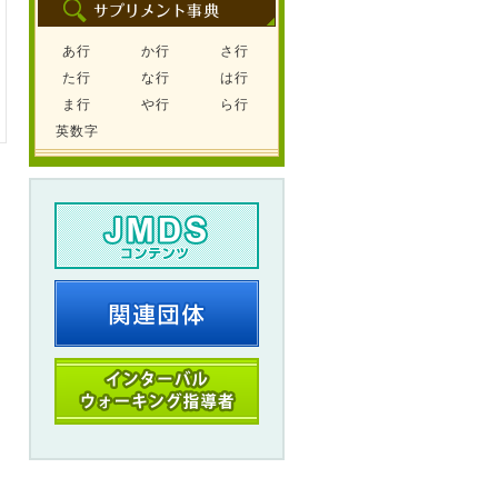
あ行
か行
さ行
た行
な行
は行
ま行
や行
ら行
英数字