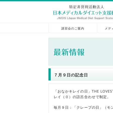
講習会のご案内
メデ
７月９日の記念日
「おなかキレイの日」THE LOVE
レイ（０）の語呂合わせで制定。
毎月９日：「クレープの日」（モ