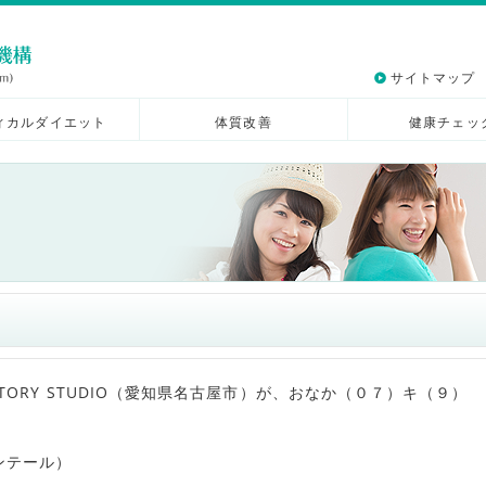
サイトマップ
ィカルダイエット
体質改善
健康チェッ
STORY STUDIO（愛知県名古屋市）が、おなか（０７）キ（９）
ンテール）