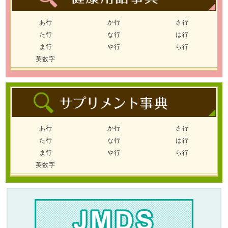
あ行
か行
さ行
た行
な行
は行
ま行
や行
ら行
英数字
あ行
か行
さ行
た行
な行
は行
ま行
や行
ら行
英数字