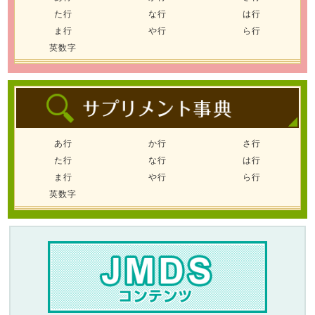
た行
な行
は行
ま行
や行
ら行
英数字
あ行
か行
さ行
た行
な行
は行
ま行
や行
ら行
英数字